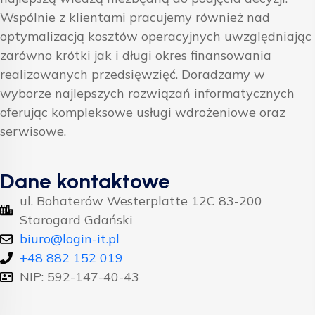
Wspólnie z klientami pracujemy również nad
optymalizacją kosztów operacyjnych uwzględniając
zarówno krótki jak i długi okres finansowania
realizowanych przedsięwzięć. Doradzamy w
wyborze najlepszych rozwiązań informatycznych
oferując kompleksowe usługi wdrożeniowe oraz
serwisowe.
Dane kontaktowe
ul. Bohaterów Westerplatte 12C 83-200
Starogard Gdański
biuro@login-it.pl
+48 882 152 019
NIP: 592-147-40-43