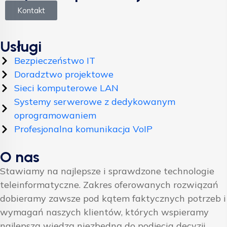
Kontakt
Usługi
Bezpieczeństwo IT
Doradztwo projektowe
Sieci komputerowe LAN
Systemy serwerowe z dedykowanym
oprogramowaniem
Profesjonalna komunikacja VoIP
O nas
Stawiamy na najlepsze i sprawdzone technologie
teleinformatyczne. Zakres oferowanych rozwiązań
dobieramy zawsze pod kątem faktycznych potrzeb i
wymagań naszych klientów, których wspieramy
najlepszą wiedzą niezbędną do podjęcia decyzji.