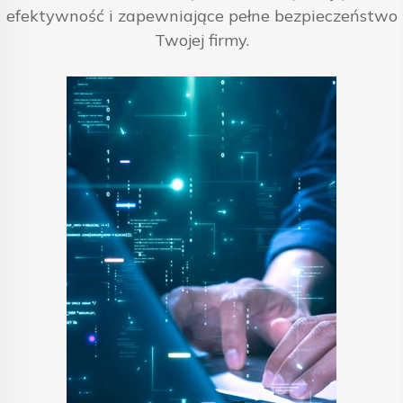
efektywność i zapewniające pełne bezpieczeństwo
Twojej firmy.