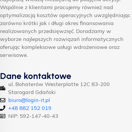
Wspólnie z klientami pracujemy również nad
optymalizacją kosztów operacyjnych uwzględniając
zarówno krótki jak i długi okres finansowania
realizowanych przedsięwzięć. Doradzamy w
wyborze najlepszych rozwiązań informatycznych
oferując kompleksowe usługi wdrożeniowe oraz
serwisowe.
Dane kontaktowe
ul. Bohaterów Westerplatte 12C 83-200
Starogard Gdański
biuro@login-it.pl
+48 882 152 019
NIP: 592-147-40-43