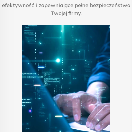
efektywność i zapewniające pełne bezpieczeństwo
Twojej firmy.