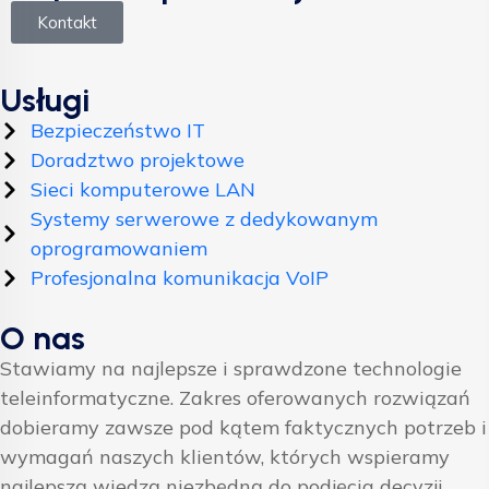
Kontakt
Usługi
Bezpieczeństwo IT
Doradztwo projektowe
Sieci komputerowe LAN
Systemy serwerowe z dedykowanym
oprogramowaniem
Profesjonalna komunikacja VoIP
O nas
Stawiamy na najlepsze i sprawdzone technologie
teleinformatyczne. Zakres oferowanych rozwiązań
dobieramy zawsze pod kątem faktycznych potrzeb i
wymagań naszych klientów, których wspieramy
najlepszą wiedzą niezbędną do podjęcia decyzji.