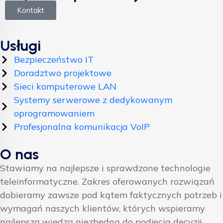
Kontakt
Usługi
Bezpieczeństwo IT
Doradztwo projektowe
Sieci komputerowe LAN
Systemy serwerowe z dedykowanym
oprogramowaniem
Profesjonalna komunikacja VoIP
O nas
Stawiamy na najlepsze i sprawdzone technologie
teleinformatyczne. Zakres oferowanych rozwiązań
dobieramy zawsze pod kątem faktycznych potrzeb i
wymagań naszych klientów, których wspieramy
najlepszą wiedzą niezbędną do podjęcia decyzji.