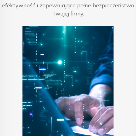
efektywność i zapewniające pełne bezpieczeństwo
Twojej firmy.