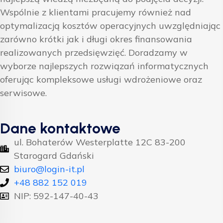
Wspólnie z klientami pracujemy również nad
optymalizacją kosztów operacyjnych uwzględniając
zarówno krótki jak i długi okres finansowania
realizowanych przedsięwzięć. Doradzamy w
wyborze najlepszych rozwiązań informatycznych
oferując kompleksowe usługi wdrożeniowe oraz
serwisowe.
Dane kontaktowe
ul. Bohaterów Westerplatte 12C 83-200
Starogard Gdański
biuro@login-it.pl
+48 882 152 019
NIP: 592-147-40-43