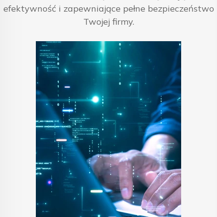
efektywność i zapewniające pełne bezpieczeństwo
Twojej firmy.