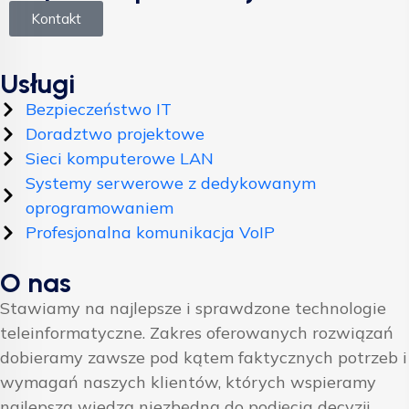
Kontakt
Usługi
Bezpieczeństwo IT
Doradztwo projektowe
Sieci komputerowe LAN
Systemy serwerowe z dedykowanym
oprogramowaniem
Profesjonalna komunikacja VoIP
O nas
Stawiamy na najlepsze i sprawdzone technologie
teleinformatyczne. Zakres oferowanych rozwiązań
dobieramy zawsze pod kątem faktycznych potrzeb i
wymagań naszych klientów, których wspieramy
najlepszą wiedzą niezbędną do podjęcia decyzji.