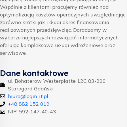
Wspólnie z klientami pracujemy również nad
optymalizacją kosztów operacyjnych uwzględniając
zarówno krótki jak i długi okres finansowania
realizowanych przedsięwzięć. Doradzamy w
wyborze najlepszych rozwiązań informatycznych
oferując kompleksowe usługi wdrożeniowe oraz
serwisowe.
Dane kontaktowe
ul. Bohaterów Westerplatte 12C 83-200
Starogard Gdański
biuro@login-it.pl
+48 882 152 019
NIP: 592-147-40-43