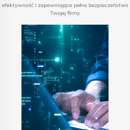
efektywność i zapewniające pełne bezpieczeństwo
Twojej firmy.