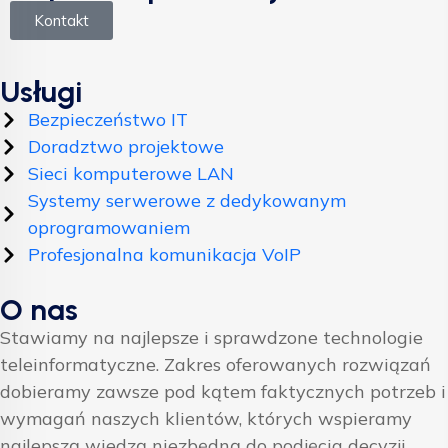
Kontakt
Usługi
Bezpieczeństwo IT
Doradztwo projektowe
Sieci komputerowe LAN
Systemy serwerowe z dedykowanym
oprogramowaniem
Profesjonalna komunikacja VoIP
O nas
Stawiamy na najlepsze i sprawdzone technologie
teleinformatyczne. Zakres oferowanych rozwiązań
dobieramy zawsze pod kątem faktycznych potrzeb i
wymagań naszych klientów, których wspieramy
najlepszą wiedzą niezbędną do podjęcia decyzji.