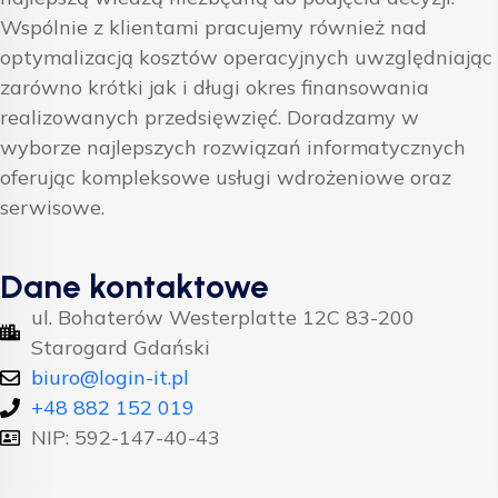
Wspólnie z klientami pracujemy również nad
optymalizacją kosztów operacyjnych uwzględniając
zarówno krótki jak i długi okres finansowania
realizowanych przedsięwzięć. Doradzamy w
wyborze najlepszych rozwiązań informatycznych
oferując kompleksowe usługi wdrożeniowe oraz
serwisowe.
Dane kontaktowe
ul. Bohaterów Westerplatte 12C 83-200
Starogard Gdański
biuro@login-it.pl
+48 882 152 019
NIP: 592-147-40-43