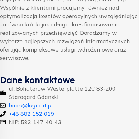
Wspólnie z klientami pracujemy również nad
optymalizacją kosztów operacyjnych uwzględniając
zarówno krótki jak i długi okres finansowania
realizowanych przedsięwzięć. Doradzamy w
wyborze najlepszych rozwiązań informatycznych
oferując kompleksowe usługi wdrożeniowe oraz
serwisowe.
Dane kontaktowe
ul. Bohaterów Westerplatte 12C 83-200
Starogard Gdański
biuro@login-it.pl
+48 882 152 019
NIP: 592-147-40-43