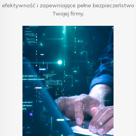
efektywność i zapewniające pełne bezpieczeństwo
Twojej firmy.