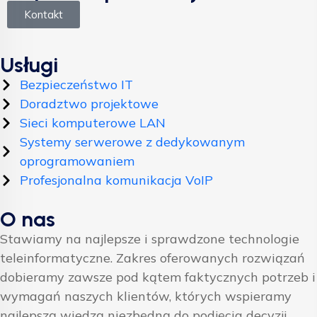
Kontakt
Usługi
Bezpieczeństwo IT
Doradztwo projektowe
Sieci komputerowe LAN
Systemy serwerowe z dedykowanym
oprogramowaniem
Profesjonalna komunikacja VoIP
O nas
Stawiamy na najlepsze i sprawdzone technologie
teleinformatyczne. Zakres oferowanych rozwiązań
dobieramy zawsze pod kątem faktycznych potrzeb i
wymagań naszych klientów, których wspieramy
najlepszą wiedzą niezbędną do podjęcia decyzji.