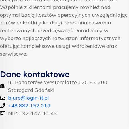
Wspólnie z klientami pracujemy również nad
optymalizacją kosztów operacyjnych uwzględniając
zarówno krótki jak i długi okres finansowania
realizowanych przedsięwzięć. Doradzamy w
wyborze najlepszych rozwiązań informatycznych
oferując kompleksowe usługi wdrożeniowe oraz
serwisowe.
Dane kontaktowe
ul. Bohaterów Westerplatte 12C 83-200
Starogard Gdański
biuro@login-it.pl
+48 882 152 019
NIP: 592-147-40-43