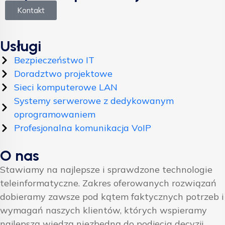
Kontakt
Usługi
Bezpieczeństwo IT
Doradztwo projektowe
Sieci komputerowe LAN
Systemy serwerowe z dedykowanym
oprogramowaniem
Profesjonalna komunikacja VoIP
O nas
Stawiamy na najlepsze i sprawdzone technologie
teleinformatyczne. Zakres oferowanych rozwiązań
dobieramy zawsze pod kątem faktycznych potrzeb i
wymagań naszych klientów, których wspieramy
najlepszą wiedzą niezbędną do podjęcia decyzji.