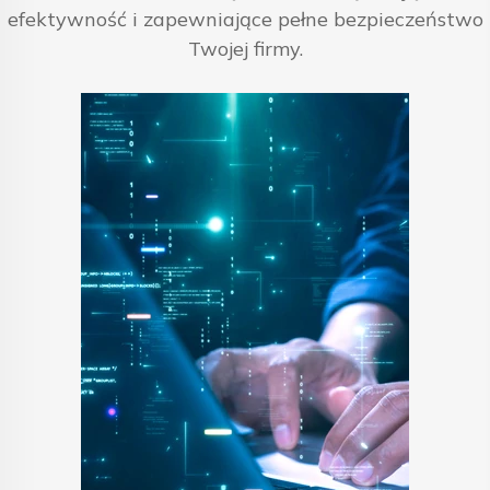
efektywność i zapewniające pełne bezpieczeństwo
Twojej firmy.