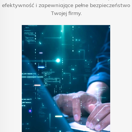
efektywność i zapewniające pełne bezpieczeństwo
Twojej firmy.