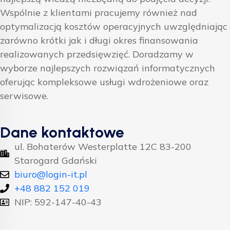
Wspólnie z klientami pracujemy również nad
optymalizacją kosztów operacyjnych uwzględniając
zarówno krótki jak i długi okres finansowania
realizowanych przedsięwzięć. Doradzamy w
wyborze najlepszych rozwiązań informatycznych
oferując kompleksowe usługi wdrożeniowe oraz
serwisowe.
Dane kontaktowe
ul. Bohaterów Westerplatte 12C 83-200
Starogard Gdański
biuro@login-it.pl
+48 882 152 019
NIP: 592-147-40-43