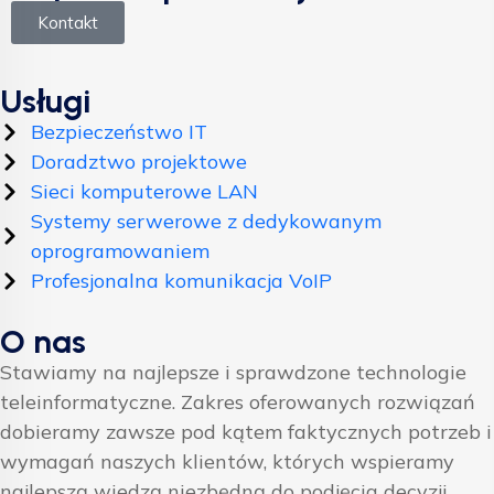
Kontakt
Usługi
Bezpieczeństwo IT
Doradztwo projektowe
Sieci komputerowe LAN
Systemy serwerowe z dedykowanym
oprogramowaniem
Profesjonalna komunikacja VoIP
O nas
Stawiamy na najlepsze i sprawdzone technologie
teleinformatyczne. Zakres oferowanych rozwiązań
dobieramy zawsze pod kątem faktycznych potrzeb i
wymagań naszych klientów, których wspieramy
najlepszą wiedzą niezbędną do podjęcia decyzji.