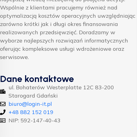
Wspólnie z klientami pracujemy również nad
optymalizacją kosztów operacyjnych uwzględniając
zarówno krótki jak i długi okres finansowania
realizowanych przedsięwzięć. Doradzamy w
wyborze najlepszych rozwiązań informatycznych
oferując kompleksowe usługi wdrożeniowe oraz
serwisowe.
Dane kontaktowe
ul. Bohaterów Westerplatte 12C 83-200
Starogard Gdański
biuro@login-it.pl
+48 882 152 019
NIP: 592-147-40-43