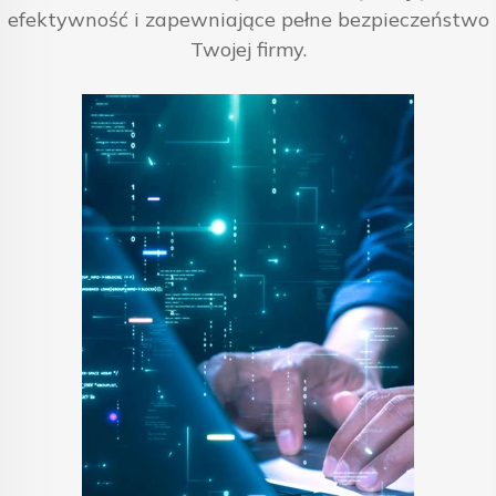
efektywność i zapewniające pełne bezpieczeństwo
Twojej firmy.