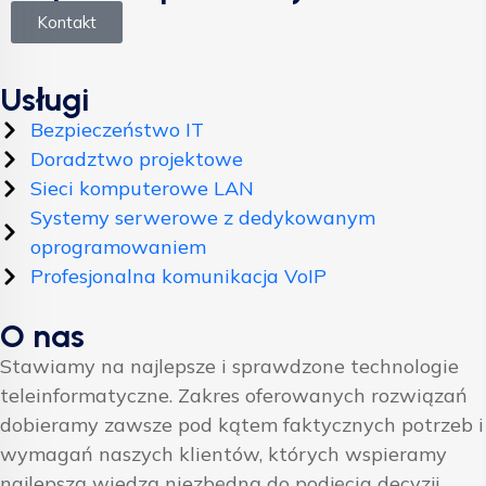
Kontakt
Usługi
Bezpieczeństwo IT
Doradztwo projektowe
Sieci komputerowe LAN
Systemy serwerowe z dedykowanym
oprogramowaniem
Profesjonalna komunikacja VoIP
O nas
Stawiamy na najlepsze i sprawdzone technologie
teleinformatyczne. Zakres oferowanych rozwiązań
dobieramy zawsze pod kątem faktycznych potrzeb i
wymagań naszych klientów, których wspieramy
najlepszą wiedzą niezbędną do podjęcia decyzji.